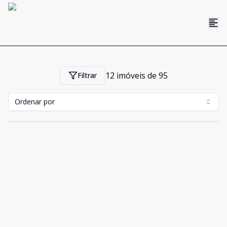
12
imóveis de
95
Filtrar
Ordenar por