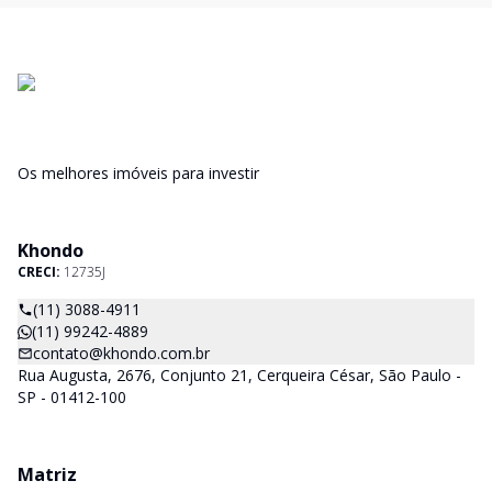
Os melhores imóveis para investir
Khondo
CRECI:
12735J
(11) 3088-4911
(11) 99242-4889
contato@khondo.com.br
Rua Augusta, 2676, Conjunto 21, Cerqueira César, São Paulo -
SP - 01412-100
Matriz