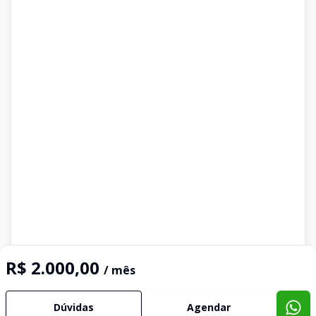
R$ 2.000,00
/ mês
Dúvidas
Agendar