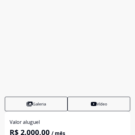
Galeria
Vídeo
Valor aluguel
R$ 2.000,00
/ mês