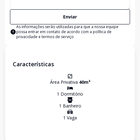
Enviar
As informações serão utilizadas para que a nossa equipe
possa entrar em contato de acordo com a
política de
privacidade e termos de serviço
Características
Área Privativa
40
m²
1
Dormitório
1
Banheiro
1
Vaga