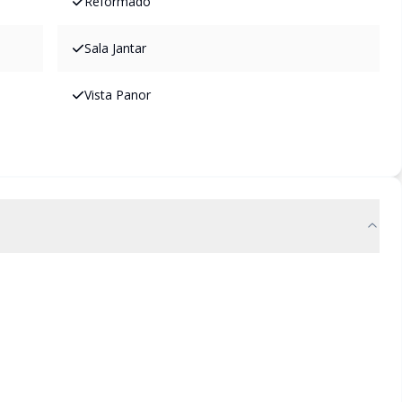
Reformado
Sala Jantar
Vista Panor