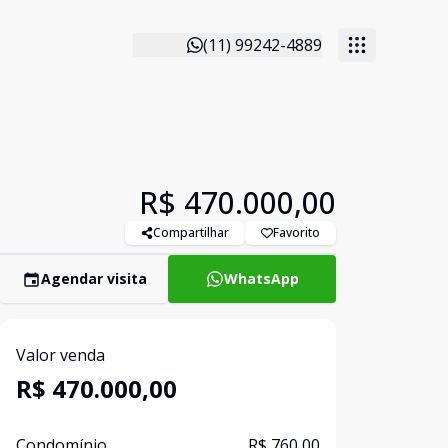
(11) 99242-4889
R$ 470.000,00
Compartilhar
Favorito
Agendar visita
WhatsApp
Valor venda
R$ 470.000,00
Condomínio
R$ 760,00