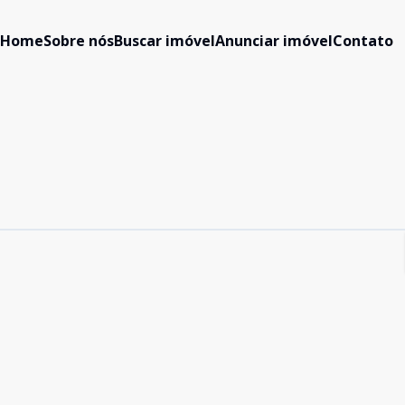
Home
Sobre nós
Buscar imóvel
Anunciar imóvel
Contato