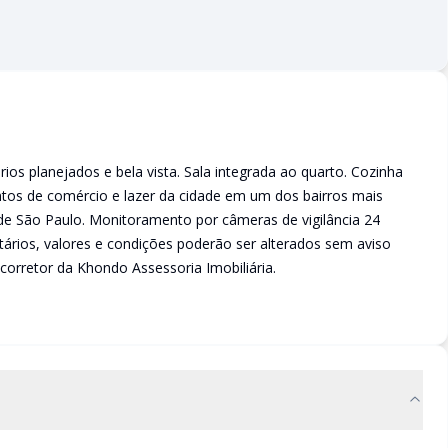
os planejados e bela vista. Sala integrada ao quarto. Cozinha
ntos de comércio e lazer da cidade em um dos bairros mais
s de São Paulo. Monitoramento por câmeras de vigilância 24
tários, valores e condições poderão ser alterados sem aviso
orretor da Khondo Assessoria Imobiliária.