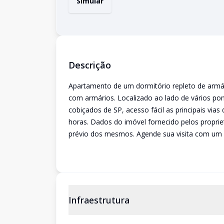
Simular
Descrição
Apartamento de um dormitório repleto de armári
com armários. Localizado ao lado de vários po
cobiçados de SP, acesso fácil as principais via
horas. Dados do imóvel fornecido pelos proprie
prévio dos mesmos. Agende sua visita com um c
Infraestrutura