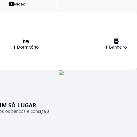
Vídeo
1
Dormitório
1
Banheiro
UM SÓ LUGAR
s os bancos e consiga a