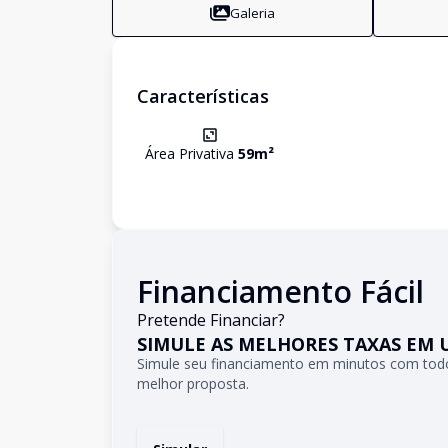
Galeria
Características
Área Privativa
59
m²
Financiamento Fácil
Pretende Financiar?
SIMULE AS MELHORES TAXAS EM 
Simule seu financiamento em minutos com todo
melhor proposta.