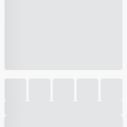
Galeria
Vídeo