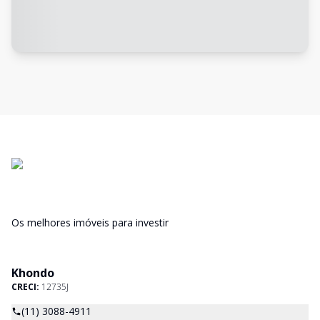
Os melhores imóveis para investir
Khondo
CRECI:
12735J
(11) 3088-4911