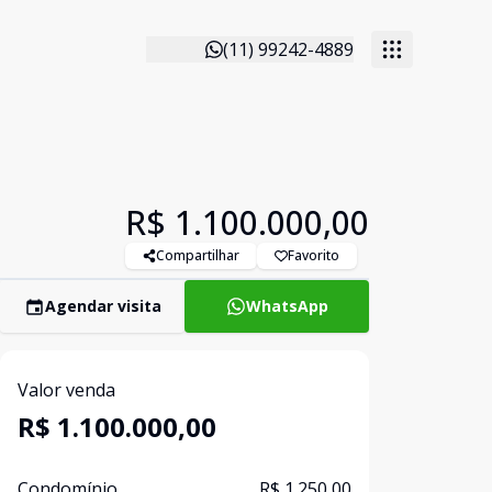
(11) 99242-4889
R$ 1.100.000,00
Compartilhar
Favorito
Agendar visita
WhatsApp
Valor venda
R$ 1.100.000,00
Condomínio
R$ 1.250,00