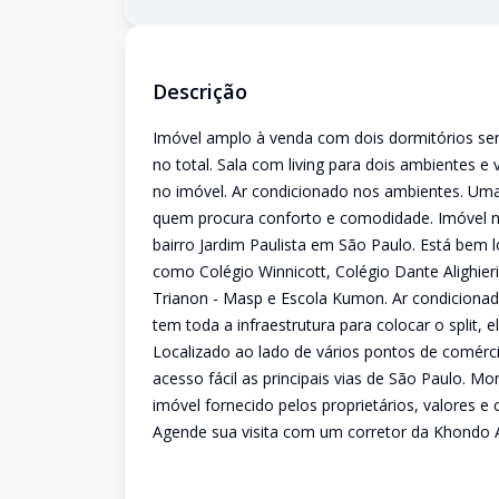
Descrição
Imóvel amplo à venda com dois dormitórios sen
no total. Sala com living para dois ambientes e
no imóvel. Ar condicionado nos ambientes. Uma
quem procura conforto e comodidade. Imóvel n
bairro Jardim Paulista em São Paulo. Está bem l
como Colégio Winnicott, Colégio Dante Alighier
Trianon - Masp e Escola Kumon. Ar condicionado
tem toda a infraestrutura para colocar o split,
Localizado ao lado de vários pontos de comérc
acesso fácil as principais vias de São Paulo. M
imóvel fornecido pelos proprietários, valores 
Agende sua visita com um corretor da Khondo As