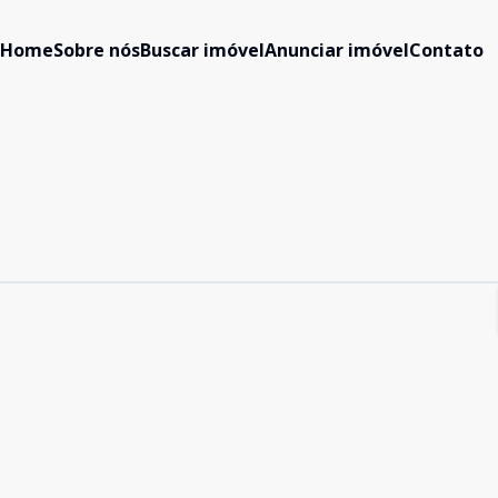
Home
Sobre nós
Buscar imóvel
Anunciar imóvel
Contato