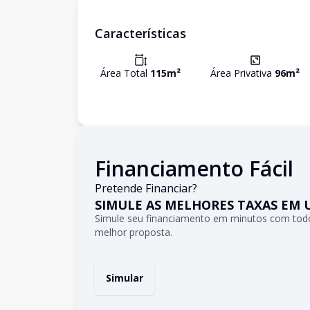
Características
Área Total
115
m²
Área Privativa
96
m²
Financiamento Fácil
Pretende Financiar?
SIMULE AS MELHORES TAXAS EM 
Simule seu financiamento em minutos com todo
melhor proposta.
Simular