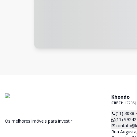
Khondo
CRECI:
12735J
(11) 3088-
(11) 99242
Os melhores imóveis para investir
contato@k
Rua Augusta,