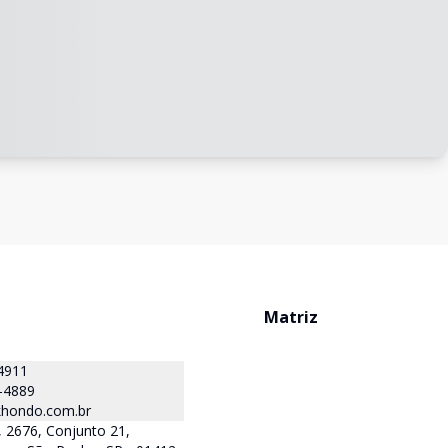
Matriz
4911
-4889
hondo.com.br
 2676, Conjunto 21,