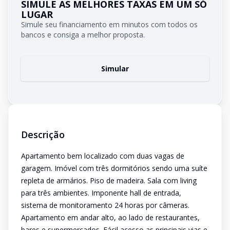
SIMULE AS MELHORES TAXAS EM UM SÓ
LUGAR
Simule seu financiamento em minutos com todos os
bancos e consiga a melhor proposta.
Simular
Descrição
Apartamento bem localizado com duas vagas de
garagem. Imóvel com três dormitórios sendo uma suíte
repleta de armários. Piso de madeira. Sala com living
para três ambientes. Imponente hall de entrada,
sistema de monitoramento 24 horas por câmeras.
Apartamento em andar alto, ao lado de restaurantes,
bares e supermercados. Fácil acesso as principais vias e