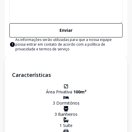
Enviar
As informações serão utilizadas para que a nossa equipe
possa entrar em contato de acordo com a
política de
privacidade e termos de serviço
Características
Área Privativa
100
m²
3
Dormitório
s
3
Banheiro
s
1
Suíte