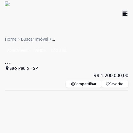
Home
Buscar imóvel
...
Apartamento
VENDA
Cód:
102
...
São Paulo - SP
R$ 1.200.000,00
Compartilhar
Favorito