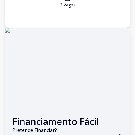
2
Vaga
s
Financiamento Fácil
Pretende Financiar?