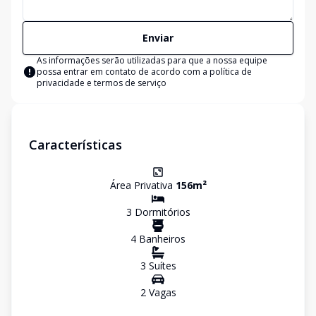
Enviar
As informações serão utilizadas para que a nossa equipe
possa entrar em contato de acordo com a
política de
privacidade e termos de serviço
Características
Área Privativa
156
m²
3
Dormitório
s
4
Banheiro
s
3
Suíte
s
2
Vaga
s