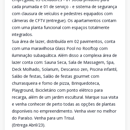
cada prumada e 01 de serviço - e sistema de segurança
com clausura de veículos e pedestres equipados com
câmeras de CFTV (entregue). Os apartamentos contam
com uma planta funcional com espaços totalmente
integrados.
Sua área de lazer, distribuída em 02 pavimentos, conta
com uma maravilhosa Glass Pool no Rooftop com
iluminação subaquática. Além disso a complexa área de
lazer conta com: Sauna Seca, Sala de Massagem, Spa,
Deck Molhado, Solarium, Descanso zen, Piscina infantil,
Salão de festas, Salão de festas gourmet com
churrasqueira e forno de pizza, Brinquedoteca,
Playground, Bicicletário com ponto elétrico para
recarga, além de um jardim escultural. Marque sua visita
e venha conhecer de perto todas as opções de plantas
disponíveis no empreendimento. Venha viver no melhor
do Paraíso. Venha para um Trisul.
(Entrega Abril/23).