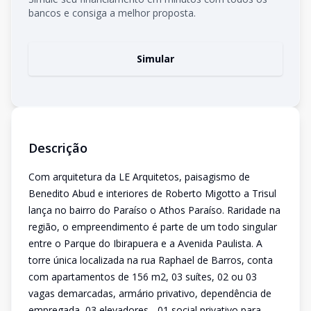
bancos e consiga a melhor proposta.
Simular
Descrição
Com arquitetura da LE Arquitetos, paisagismo de
Benedito Abud e interiores de Roberto Migotto a Trisul
lança no bairro do Paraíso o Athos Paraíso. Raridade na
região, o empreendimento é parte de um todo singular
entre o Parque do Ibirapuera e a Avenida Paulista. A
torre única localizada na rua Raphael de Barros, conta
com apartamentos de 156 m2, 03 suítes, 02 ou 03
vagas demarcadas, armário privativo, dependência de
empregada, 03 elevadores - 01 social privativo para