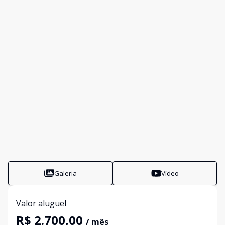
Galeria
Vídeo
Valor aluguel
R$ 2.700,00
/ mês