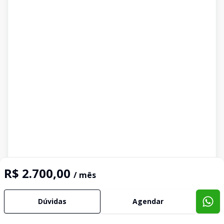
R$ 2.700,00
/ mês
Dúvidas
Agendar