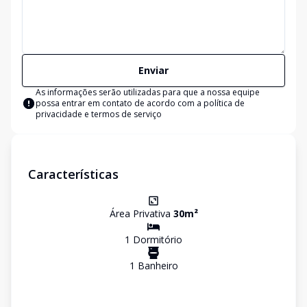
Enviar
As informações serão utilizadas para que a nossa equipe
possa entrar em contato de acordo com a
política de
privacidade e termos de serviço
Características
Área Privativa
30
m²
1
Dormitório
1
Banheiro