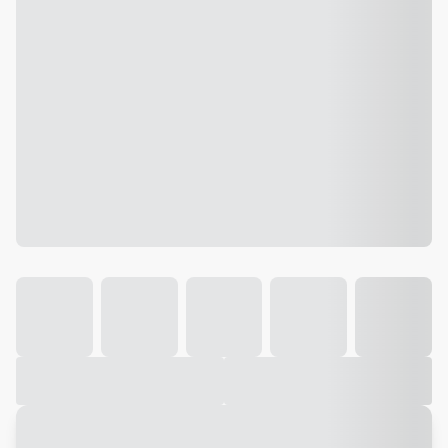
Galeria
Vídeo