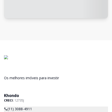
Os melhores imóveis para investir
Khondo
CRECI:
12735J
(11) 3088-4911