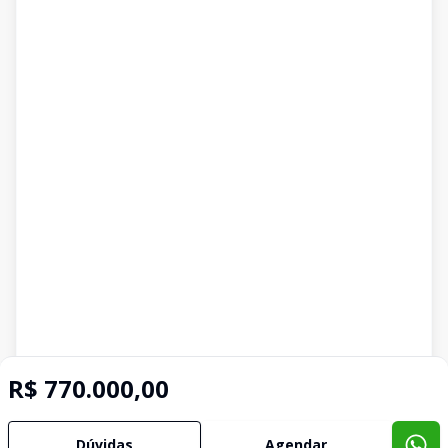
R$ 770.000,00
Dúvidas
Agendar