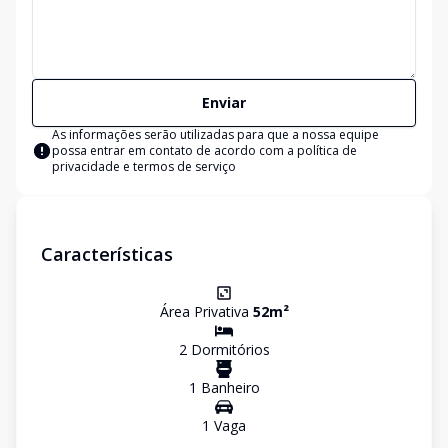
Enviar
As informações serão utilizadas para que a nossa equipe
possa entrar em contato de acordo com a
política de
privacidade e termos de serviço
Características
Área Privativa
52
m²
2
Dormitório
s
1
Banheiro
1
Vaga