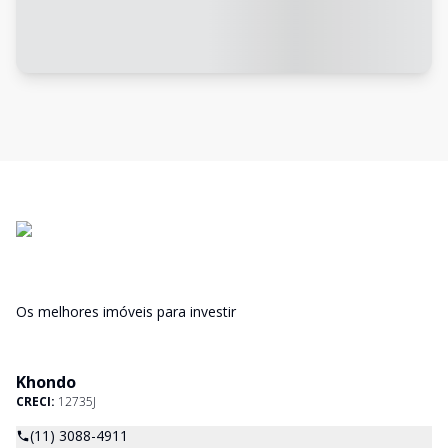
Os melhores imóveis para investir
Khondo
CRECI:
12735J
(11) 3088-4911