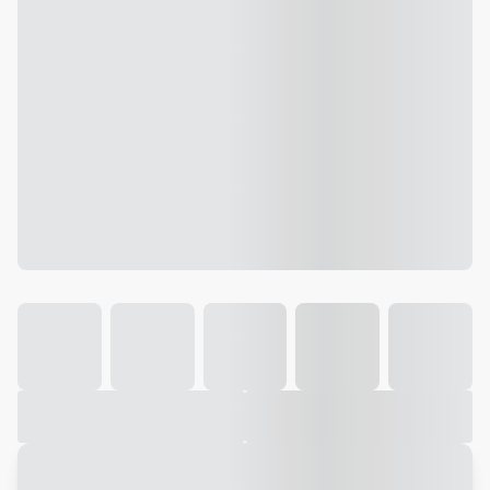
Galeria
Vídeo