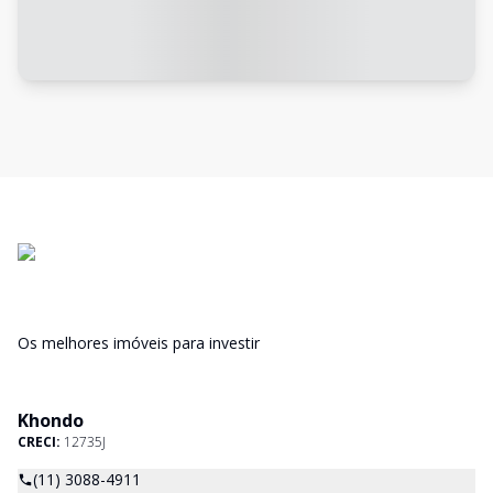
Os melhores imóveis para investir
Khondo
CRECI:
12735J
(11) 3088-4911