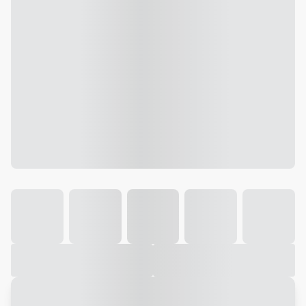
Galeria
Vídeo