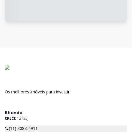
Os melhores imóveis para investir
Khondo
CRECI:
12735J
(11) 3088-4911