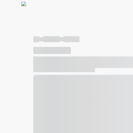
----
----- -----
----- -----
----
-----
---- ------
----- ----- -- ------ ---- ---- -- ---
----- ----- -- ------ ----- ----- -- ------