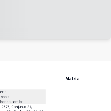
Matriz
4911
-4889
hondo.com.br
 2676, Conjunto 21,