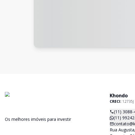
Khondo
CRECI:
12735J
(11) 3088-
(11) 99242
Os melhores imóveis para investir
contato@k
Rua Augusta,