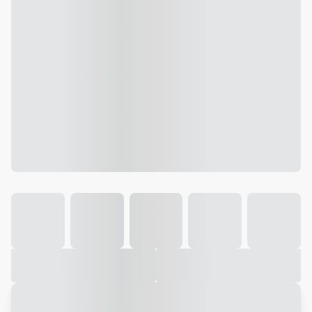
Galeria
Vídeo