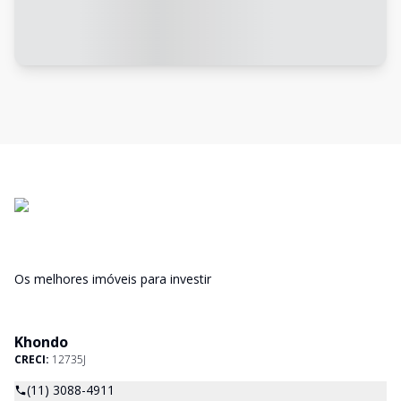
Os melhores imóveis para investir
Khondo
CRECI:
12735J
(11) 3088-4911