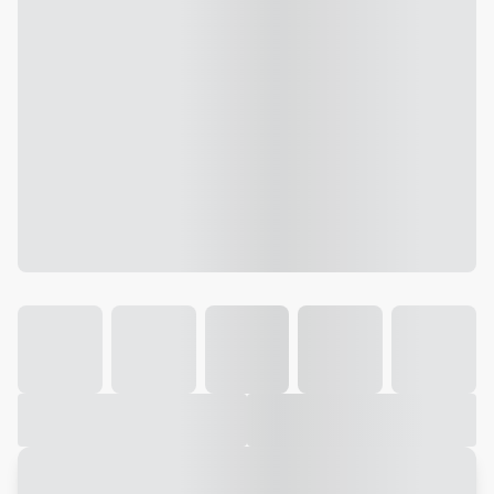
Galeria
Vídeo