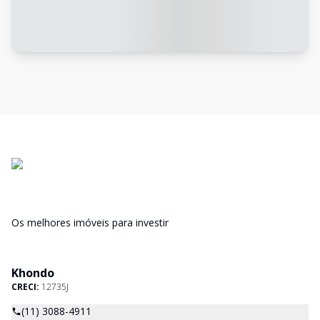
Os melhores imóveis para investir
Khondo
CRECI:
12735J
(11) 3088-4911