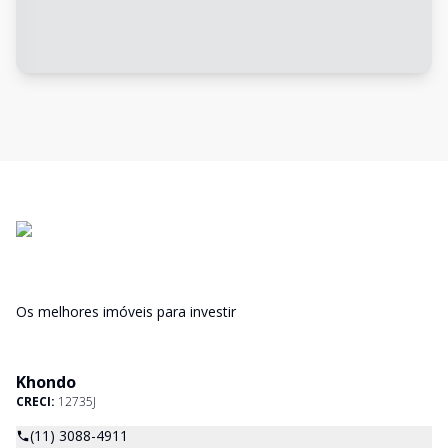
Os melhores imóveis para investir
Khondo
CRECI:
12735J
(11) 3088-4911