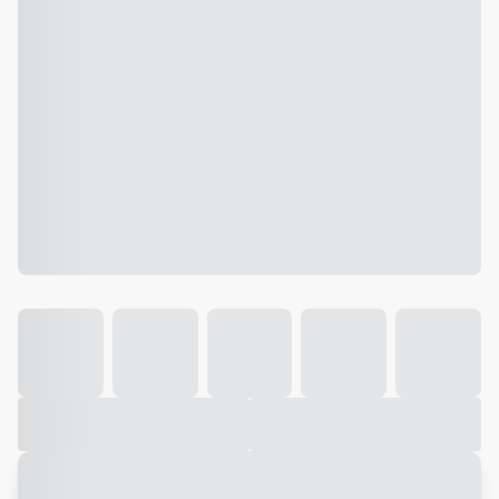
Galeria
Vídeo