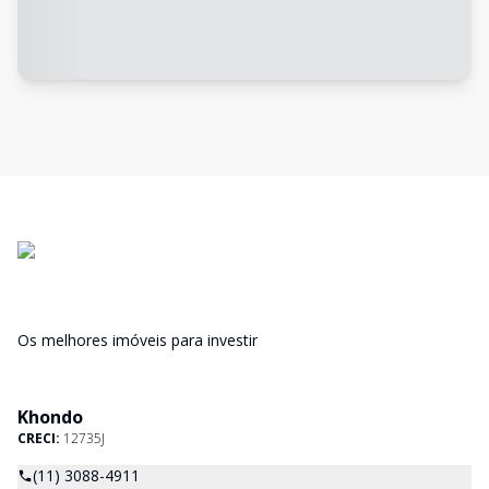
Os melhores imóveis para investir
Khondo
CRECI:
12735J
(11) 3088-4911