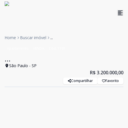
Home
Buscar imóvel
...
Apartamento
VENDA
Cód:
1191
...
São Paulo - SP
R$ 3.200.000,00
Compartilhar
Favorito