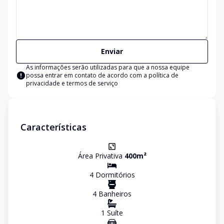
Enviar
As informações serão utilizadas para que a nossa equipe
possa entrar em contato de acordo com a
política de
privacidade e termos de serviço
Características
Área Privativa
400
m²
4
Dormitório
s
4
Banheiro
s
1
Suíte