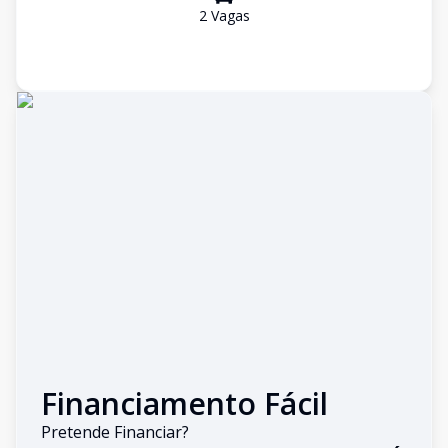
2
Vaga
s
Financiamento Fácil
Pretende Financiar?