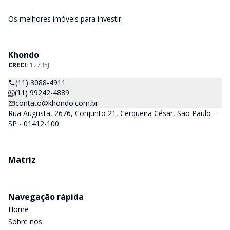
Os melhores imóveis para investir
Khondo
CRECI:
12735J
(11) 3088-4911
(11) 99242-4889
contato@khondo.com.br
Rua Augusta, 2676, Conjunto 21, Cerqueira César, São Paulo -
SP - 01412-100
Matriz
Navegação rápida
Home
Sobre nós