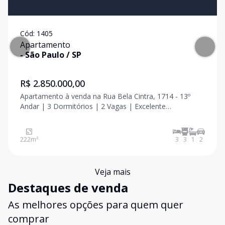
Cód:
1405
Apartamento
-
São Paulo
/
SP
R$ 2.850.000,00
Apartamento à venda na Rua Bela Cintra, 1714 - 13º
Andar | 3 Dormitórios | 2 Vagas | Excelente
Localização More em um dos endereços mais
desejados da região dos Jardins, em um apartamento
espaçoso, elegante e com uma vista privilegiada da
222
m²
3
3
1
2
cidade. Lo
Veja mais
Destaques de venda
As melhores opções para quem quer
comprar