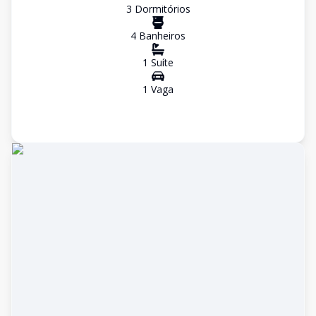
3
Dormitório
s
4
Banheiro
s
1
Suíte
1
Vaga