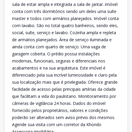
sala de estar ampla e integrada a sala de jantar. imóvel
conta com três dormitórios sendo um deles uma suíte
master e todos com armários planejados. Imóvel conta
com lavabo. São no total quatro banheiros, sendo eles,
social, suíte, serviço e lavabo. Cozinha ampla e repleta
de armários planejados. Área de serviço iluminada e
ainda conta com quarto de serviço. Uma vaga de
garagem coberta. O prédio possui instalações
modernas, funcionais, seguras e diferenciais nos
acabamentos e na sua arquitetura. Este imóvel é
diferenciado pela sua incrível luminosidade e claro pela
sua localização mais que é privilegiada. Oferece grande
facilidade de acesso pelas principais artérias da cidade
que facilitam a vida do paulistano. Monitoramento por
câmeras de vigilância 24 horas. Dados do imóvel
fornecido pelos proprietários, valores e condições
poderão ser alterados sem aviso prévio dos mesmos.
Agende sua visita com um corretor da Khondo
Assessoria Imobiliária.