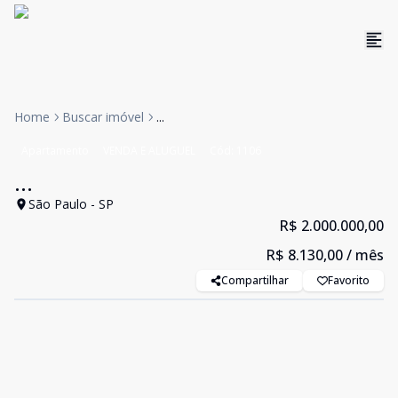
Home
Buscar imóvel
...
Apartamento
VENDA E ALUGUEL
Cód:
1106
...
São Paulo - SP
R$ 2.000.000,00
R$ 8.130,00
/ mês
Compartilhar
Favorito