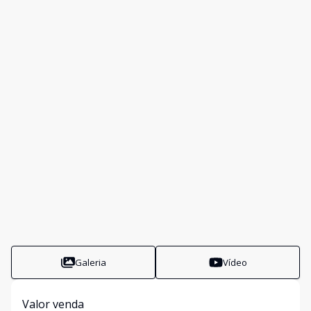
Galeria
Vídeo
Valor venda