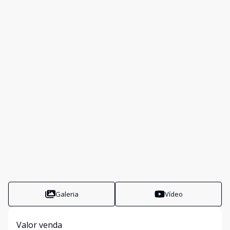
Galeria
Vídeo
Valor venda