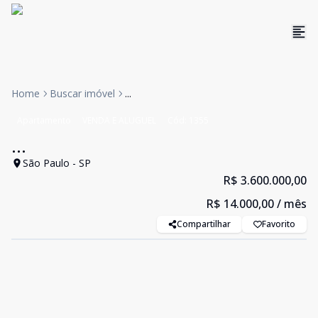
Home
Buscar imóvel
...
Apartamento
VENDA E ALUGUEL
Cód:
1355
...
São Paulo - SP
R$ 3.600.000,00
R$ 14.000,00
/ mês
Compartilhar
Favorito