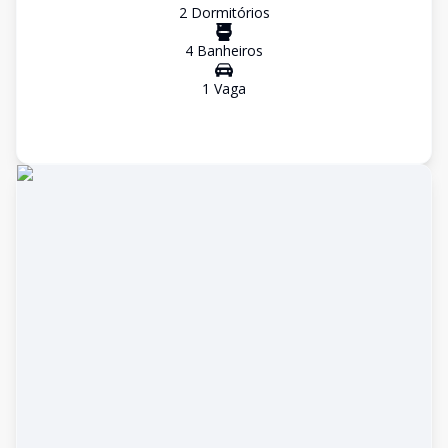
2
Dormitório
s
4
Banheiro
s
1
Vaga