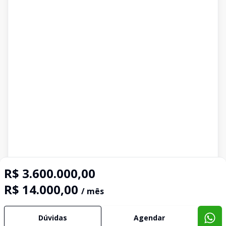
R$ 3.600.000,00
R$ 14.000,00
/ mês
Dúvidas
Agendar