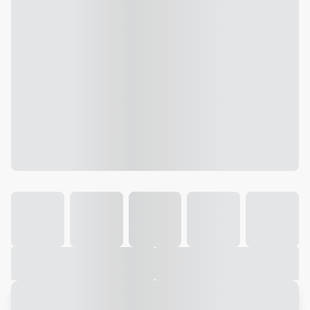
Galeria
Vídeo