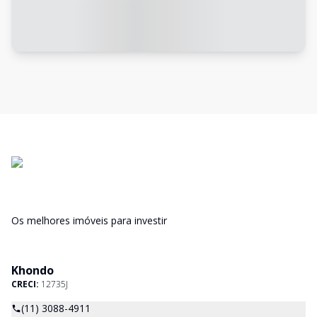
Os melhores imóveis para investir
Khondo
CRECI:
12735J
(11) 3088-4911