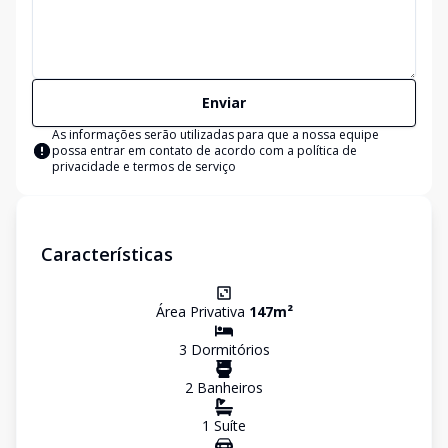
Enviar
As informações serão utilizadas para que a nossa equipe
possa entrar em contato de acordo com a
política de
privacidade e termos de serviço
Características
Área Privativa
147
m²
3
Dormitório
s
2
Banheiro
s
1
Suíte