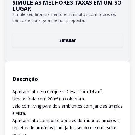
SIMULE AS MELHORES TAXAS EM UM SÓ
LUGAR
Simule seu financiamento em minutos com todos os
bancos e consiga a melhor proposta.
Simular
Descrição
Apartamento em Cerqueira César com 147m².
Uma edícula com 20m² na cobertura.
Sala com living para dois ambientes com janelas amplas
e vista.
Apartamento composto por três dormitórios amplos e
repletos de armários planejados sendo ele uma suíte
master.