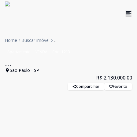
Home
Buscar imóvel
...
Apartamento
VENDA
Cód:
1213
...
São Paulo - SP
R$ 2.130.000,00
Compartilhar
Favorito