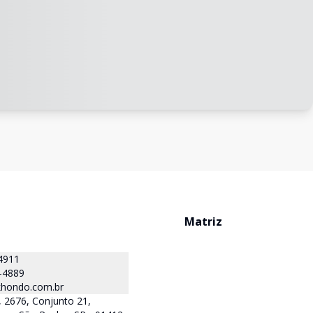
Matriz
4911
-4889
hondo.com.br
 2676, Conjunto 21,