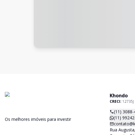
Khondo
CRECI:
12735J
(11) 3088-
(11) 99242
Os melhores imóveis para investir
contato@k
Rua Augusta,