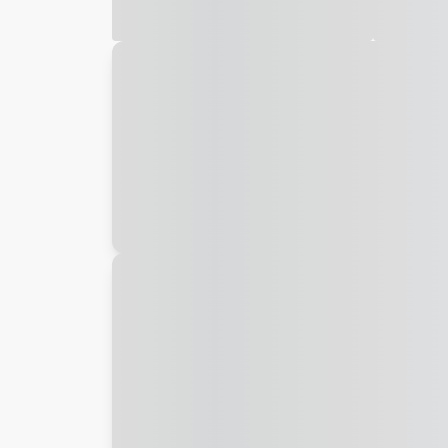
Galeria