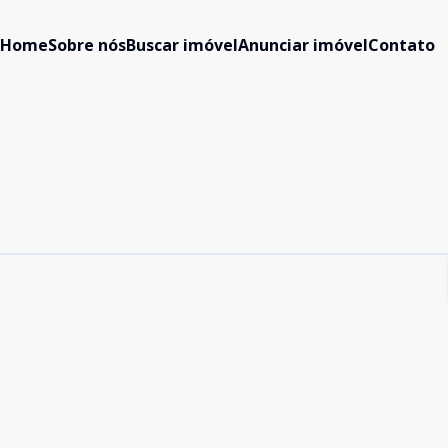
Home
Sobre nós
Buscar imóvel
Anunciar imóvel
Contato