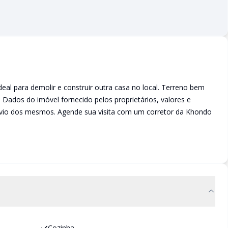
ideal para demolir e construir outra casa no local. Terreno bem
 Dados do imóvel fornecido pelos proprietários, valores e
évio dos mesmos. Agende sua visita com um corretor da Khondo
Cozinha