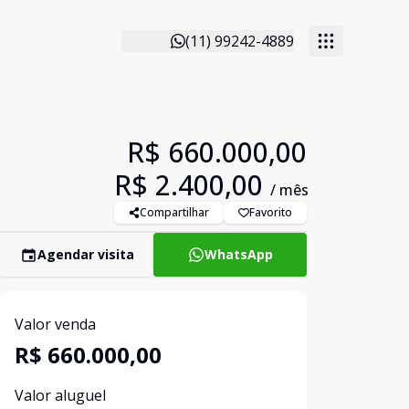
(11) 99242-4889
R$ 660.000,00
R$ 2.400,00
/ mês
Compartilhar
Favorito
Agendar visita
WhatsApp
Valor venda
R$ 660.000,00
Valor aluguel