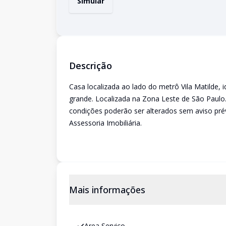
Simular
Descrição
Casa localizada ao lado do metrô Vila Matilde, 
grande. Localizada na Zona Leste de São Paulo.
condições poderão ser alterados sem aviso pr
Assessoria Imobiliária.
Mais informações
Area Servico