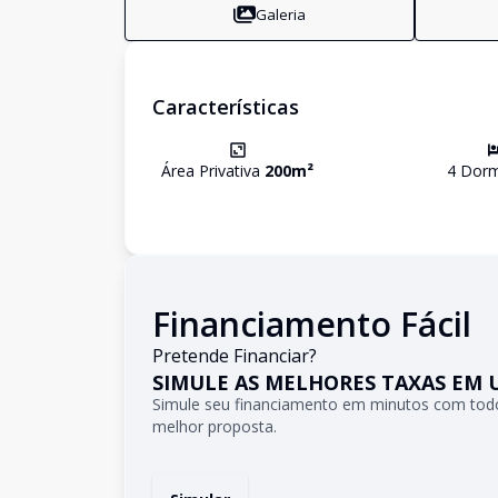
Galeria
Características
Área Privativa
200
m²
4
Dorm
Financiamento Fácil
Pretende Financiar?
SIMULE AS MELHORES TAXAS EM 
Simule seu financiamento em minutos com todo
melhor proposta.