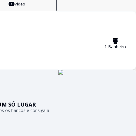
Vídeo
1
Banheiro
UM SÓ LUGAR
s os bancos e consiga a