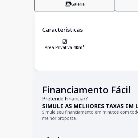
Galeria
Características
Área Privativa
40
m²
Financiamento Fácil
Pretende Financiar?
SIMULE AS MELHORES TAXAS EM 
Simule seu financiamento em minutos com todo
melhor proposta.