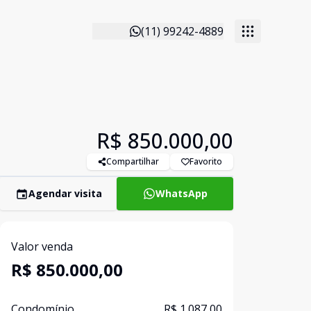
(11) 99242-4889
R$ 850.000,00
Compartilhar
Favorito
Agendar visita
WhatsApp
Valor venda
R$ 850.000,00
Condomínio
R$ 1.087,00