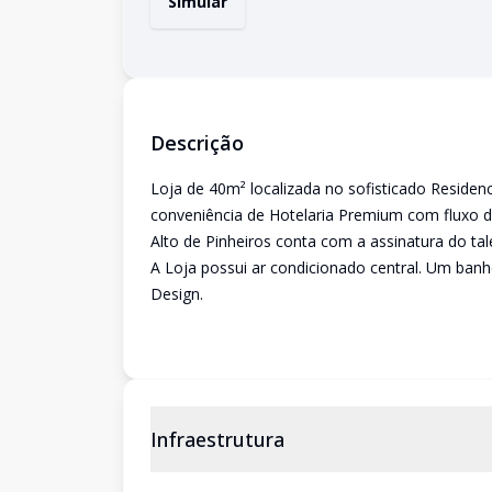
Simular
Descrição
Loja de 40m² localizada no sofisticado Residen
conveniência de Hotelaria Premium com fluxo d
Alto de Pinheiros conta com a assinatura do ta
A Loja possui ar condicionado central. Um banh
Design.
Infraestrutura