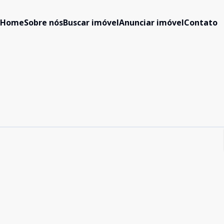
Home
Sobre nós
Buscar imóvel
Anunciar imóvel
Contato