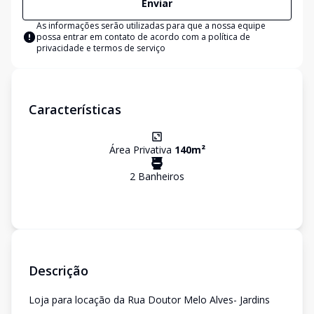
Enviar
As informações serão utilizadas para que a nossa equipe
possa entrar em contato de acordo com a
política de
privacidade e termos de serviço
Características
Área Privativa
140
m²
2
Banheiro
s
Descrição
Loja para locação da Rua Doutor Melo Alves- Jardins