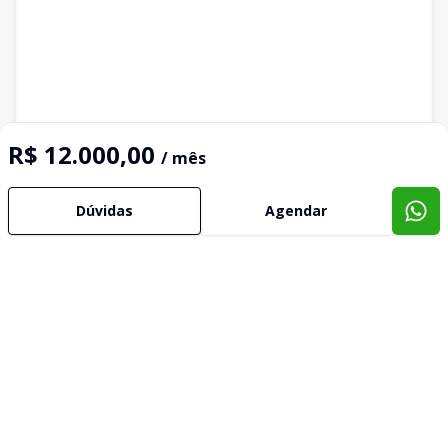
R$ 12.000,00
/ mês
Dúvidas
Agendar
Imóveis semelhantes