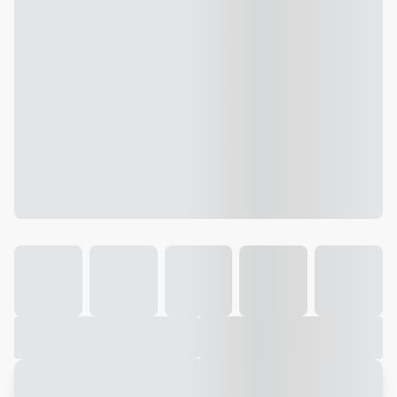
Galeria
Vídeo