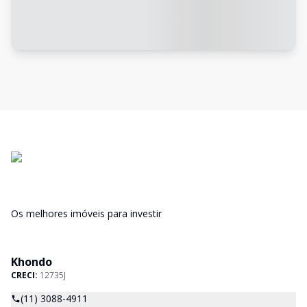
Os melhores imóveis para investir
Khondo
CRECI:
12735J
(11) 3088-4911