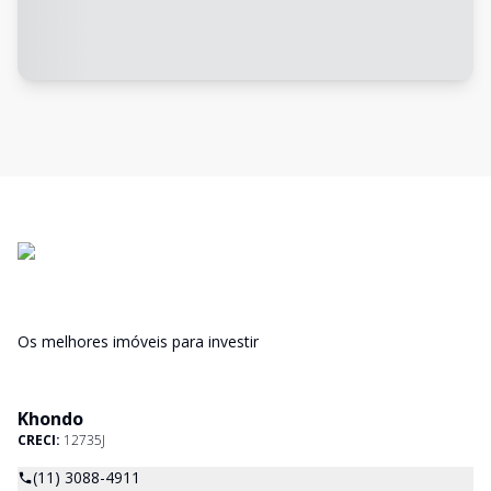
Os melhores imóveis para investir
Khondo
CRECI:
12735J
(11) 3088-4911