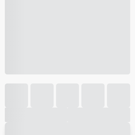
Galeria
Vídeo