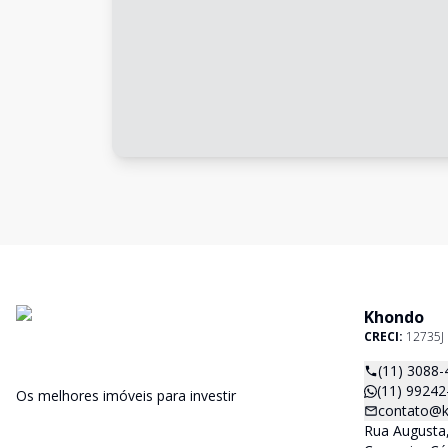
Khondo
CRECI:
12735J
(11) 3088-
(11) 99242
Os melhores imóveis para investir
contato@k
Rua Augusta,