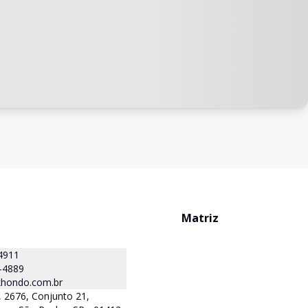
Matriz
4911
-4889
hondo.com.br
 2676, Conjunto 21,