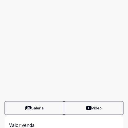
Galeria
Vídeo
Valor venda