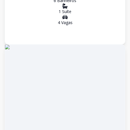
6
Banheiro
s
1
Suíte
4
Vaga
s