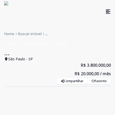
Home
Buscar imóvel
...
Sobrado
VENDA E ALUGUEL
Cód:
136
...
São Paulo - SP
R$ 3.800.000,00
R$ 20.000,00
/ mês
Compartilhar
Favorito