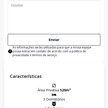
Enviar
As informações serão utilizadas para que a nossa equipe
possa entrar em contato de acordo com a
política de
privacidade e termos de serviço
Características
Área Privativa
520
m²
3
Dormitório
s