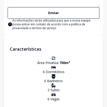
Enviar
As informações serão utilizadas para que a nossa equipe
possa entrar em contato de acordo com a
política de
privacidade e termos de serviço
Características
Área Privativa
700
m²
6
Dormitório
s
6
Banheiro
s
2
Suíte
s
6
Vaga
s