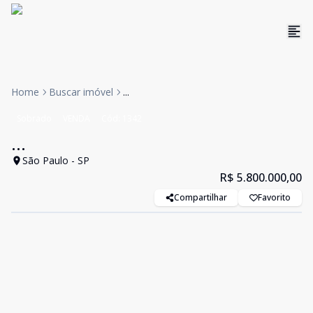
Home
Buscar imóvel
...
Sobrado
VENDA
Cód:
1342
...
São Paulo - SP
R$ 5.800.000,00
Compartilhar
Favorito