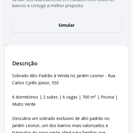
bancos e consiga a melhor proposta.
Simular
Descrição
Sobrado Alto Padrão à Venda no Jardim Leonor - Rua
Carlos Cyrillo Júnior, 550
6 dormitórios | 2 suítes | 6 vagas | 700 m² | Piscina |
Muito Verde
Descubra um sobrado exclusivo de alto padrão no
Jardim Leonor, um dos bairros mais valorizados e
tranquilos da zona oeste. Ideal para famílias que