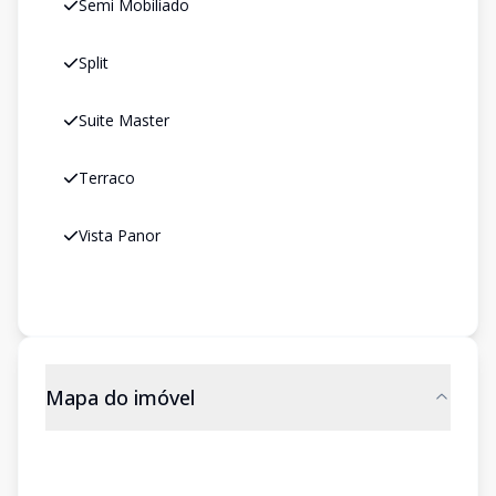
Semi Mobiliado
Split
Suite Master
Terraco
Vista Panor
Mapa do imóvel