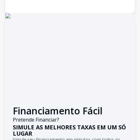
Financiamento Fácil
Pretende Financiar?
SIMULE AS MELHORES TAXAS EM UM SÓ
LUGAR
Simule seu financiamento em minutos com todos os