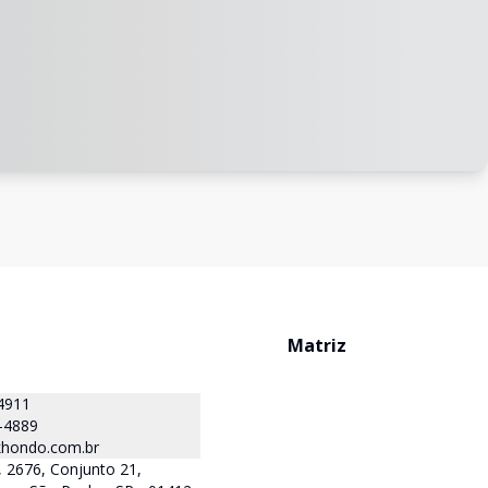
Matriz
4911
-4889
hondo.com.br
 2676, Conjunto 21,