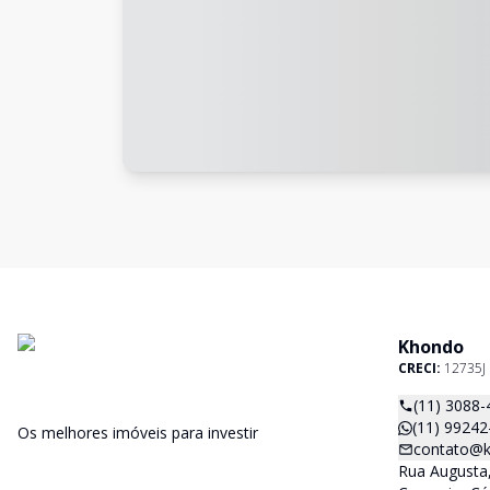
Khondo
CRECI:
12735J
(11) 3088-
(11) 99242
Os melhores imóveis para investir
contato@k
Rua Augusta,