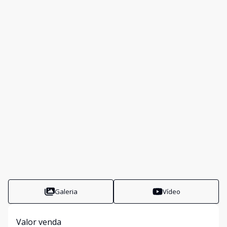
Galeria
Vídeo
Valor venda