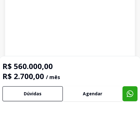
R$ 560.000,00
R$ 2.700,00
/ mês
Dúvidas
Agendar