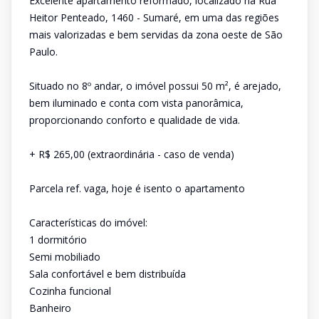
Excelente apartamento reformado, localizado na Rua
Heitor Penteado, 1460 - Sumaré, em uma das regiões
mais valorizadas e bem servidas da zona oeste de São
Paulo.
Situado no 8º andar, o imóvel possui 50 m², é arejado,
bem iluminado e conta com vista panorâmica,
proporcionando conforto e qualidade de vida.
+ R$ 265,00 (extraordinária - caso de venda)
Parcela ref. vaga, hoje é isento o apartamento
Características do imóvel:
1 dormitório
Semi mobiliado
Sala confortável e bem distribuída
Cozinha funcional
Banheiro