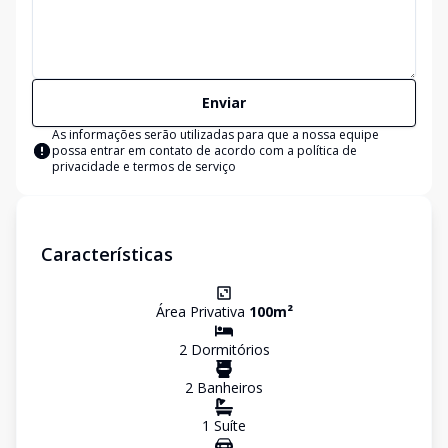
Enviar
As informações serão utilizadas para que a nossa equipe
possa entrar em contato de acordo com a
política de
privacidade e termos de serviço
Características
Área Privativa
100
m²
2
Dormitório
s
2
Banheiro
s
1
Suíte