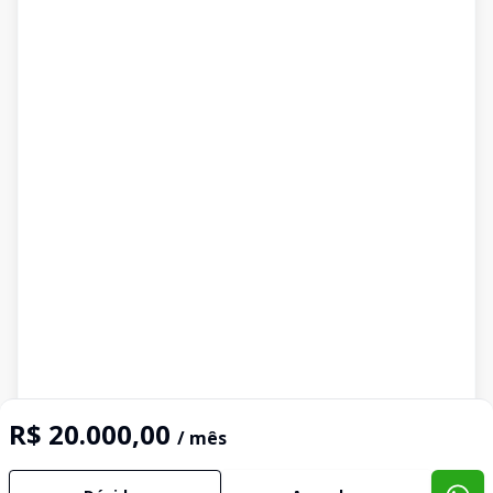
R$ 20.000,00
/ mês