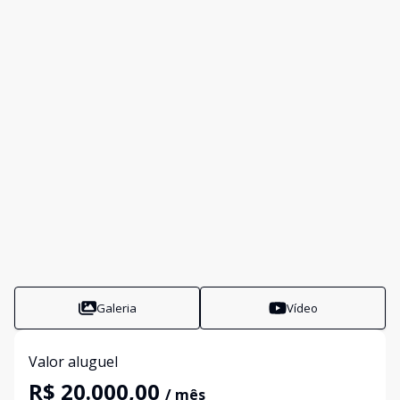
Galeria
Vídeo
Valor aluguel
R$ 20.000,00
/ mês