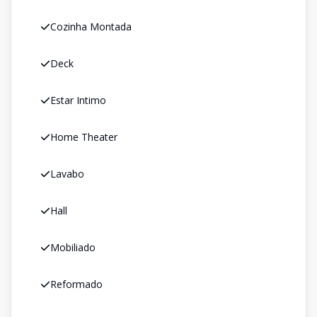
Cozinha Montada
Deck
Estar Intimo
Home Theater
Lavabo
Hall
Mobiliado
Reformado