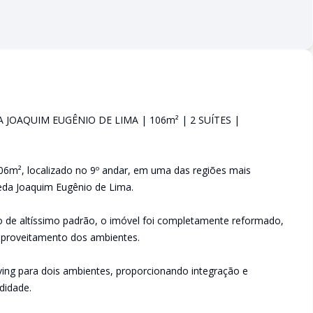
 JOAQUIM EUGÊNIO DE LIMA | 106m² | 2 SUÍTES |
6m², localizado no 9º andar, em uma das regiões mais
eda Joaquim Eugênio de Lima.
e altíssimo padrão, o imóvel foi completamente reformado,
 aproveitamento dos ambientes.
ving para dois ambientes, proporcionando integração e
didade.