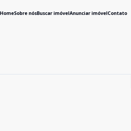
Home
Sobre nós
Buscar imóvel
Anunciar imóvel
Contato