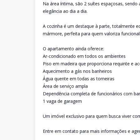
Na área íntima, são 2 suítes espaçosas, sendo a
elegância ao dia a dia.
A cozinha é um destaque à parte, totalmente e
mármore, perfeita para quem valoriza funcional
O apartamento ainda oferece:
Ar-condicionado em todos os ambientes
Piso em madeira que proporciona requinte e a
Aquecimento a gás nos banheiros
Água quente em todas as torneiras
Área de serviço ampla
Dependência completa de funcionários com ba
1 vaga de garagem
Um imóvel exclusivo para quem busca viver com c
Entre em contato para mais informações e agen