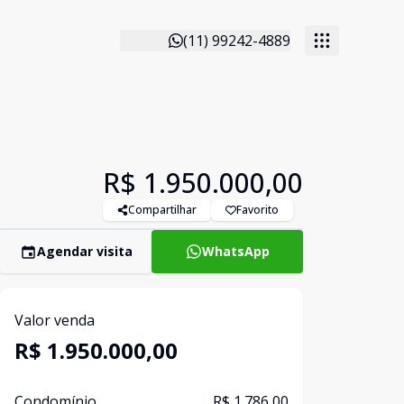
(11) 99242-4889
R$ 1.950.000,00
Compartilhar
Favorito
Agendar visita
WhatsApp
Valor venda
R$ 1.950.000,00
Condomínio
R$ 1.786,00