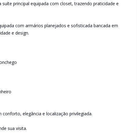
 suíte principal equipada com closet, trazendo praticidade e
quipada com armários planejados e sofisticada bancada em
idade e design.
conchego
nheiro
onforto, elegância e localização privilegiada.
de sua visita.