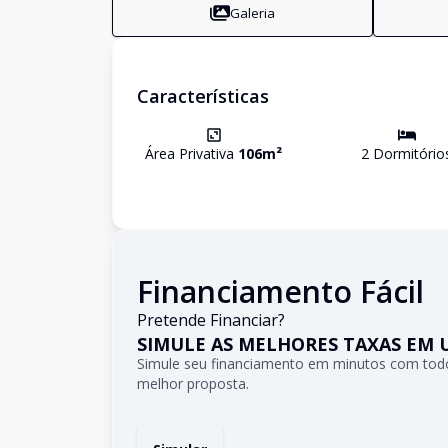
Galeria
Características
Área Privativa
106
m²
2
Dormitório
Financiamento Fácil
Pretende Financiar?
SIMULE AS MELHORES TAXAS EM 
Simule seu financiamento em minutos com todo
melhor proposta.