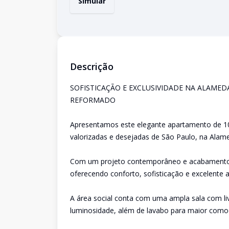
Simular
Descrição
SOFISTICAÇÃO E EXCLUSIVIDADE NA ALAMEDA
REFORMADO
Apresentamos este elegante apartamento de 10
valorizadas e desejadas de São Paulo, na Alam
Com um projeto contemporâneo e acabamento d
oferecendo conforto, sofisticação e excelente
A área social conta com uma ampla sala com li
luminosidade, além de lavabo para maior como