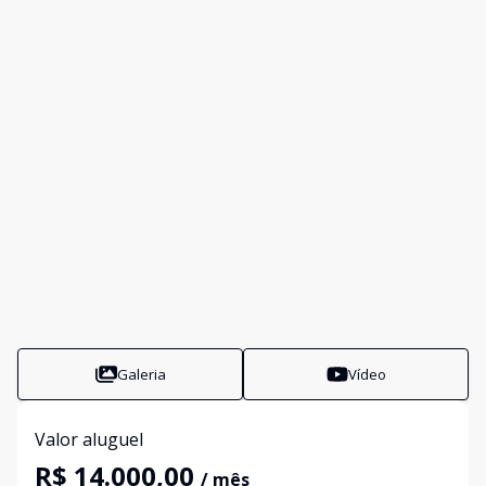
Galeria
Vídeo
Valor aluguel
R$ 14.000,00
/ mês