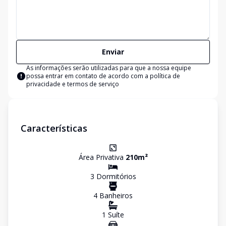
Enviar
As informações serão utilizadas para que a nossa equipe
possa entrar em contato de acordo com a
política de
privacidade e termos de serviço
Características
Área Privativa
210
m²
3
Dormitório
s
4
Banheiro
s
1
Suíte