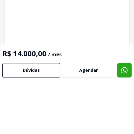
R$ 14.000,00
/ mês
Dúvidas
Agendar