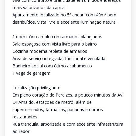
Viva com conforto e praticidade em um dos endereços
mais valorizados da capital!
Apartamento localizado no 5º andar, com 40m² bem
distribuídos, vista livre e excelente iluminação natural.
1 dormitório amplo com armários planejados
Sala espaçosa com vista livre para o bairro
Cozinha moderna repleta de armários
Área de serviço integrada, funcional e ventilada
Banheiro social com ótimo acabamento
1 vaga de garagem
Localização privilegiada:
Em pleno coração de Perdizes, a poucos minutos da Av.
Dr Arnaldo, estações de metrô, além de
supermercados, farmácias, padarias e ótimos
restaurantes.
Rua tranquila, arborizada e com excelente infraestrutura
ao redor.