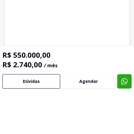
R$ 550.000,00
R$ 2.740,00
/ mês
Dúvidas
Agendar