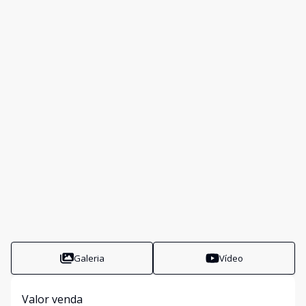
Galeria
Vídeo
Valor venda