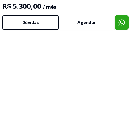
R$ 5.300,00
/ mês
Dúvidas
Agendar