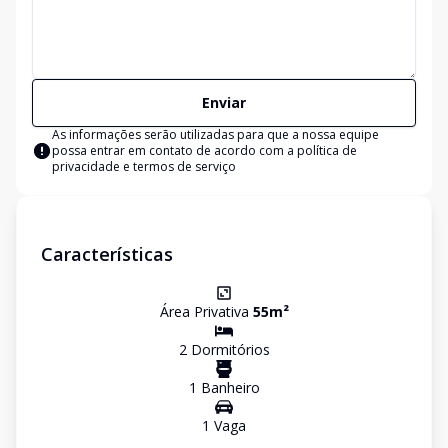
Enviar
As informações serão utilizadas para que a nossa equipe
possa entrar em contato de acordo com a
política de
privacidade e termos de serviço
Características
Área Privativa
55
m²
2
Dormitório
s
1
Banheiro
1
Vaga