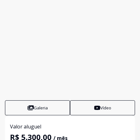
Galeria
Vídeo
Valor aluguel
R$ 5.300,00
/ mês