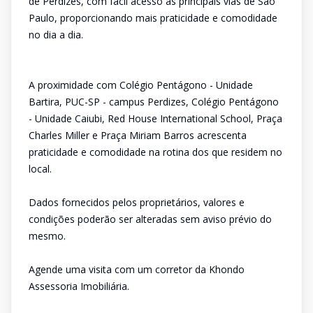
de Perdizes, com fácil acesso às principais vias de São
Paulo, proporcionando mais praticidade e comodidade
no dia a dia.
A proximidade com Colégio Pentágono - Unidade
Bartira, PUC-SP - campus Perdizes, Colégio Pentágono
- Unidade Caiubi, Red House International School, Praça
Charles Miller e Praça Miriam Barros acrescenta
praticidade e comodidade na rotina dos que residem no
local.
Dados fornecidos pelos proprietários, valores e
condições poderão ser alteradas sem aviso prévio do
mesmo.
Agende uma visita com um corretor da Khondo
Assessoria Imobiliária.