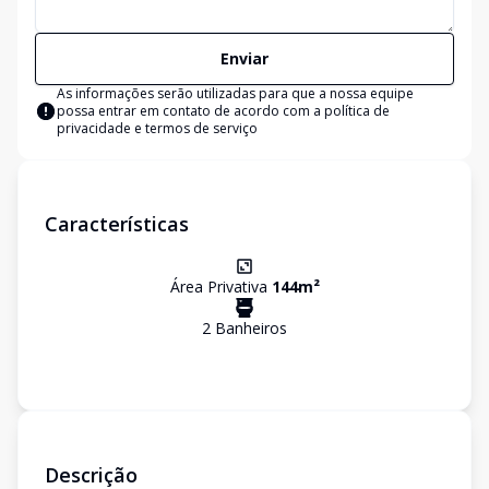
Enviar
As informações serão utilizadas para que a nossa equipe
possa entrar em contato de acordo com a
política de
privacidade e termos de serviço
Características
Área Privativa
144
m²
2
Banheiro
s
Descrição