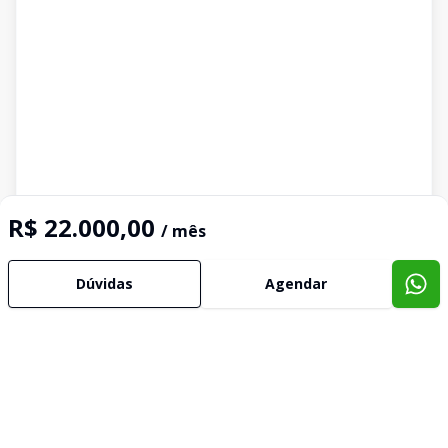
R$ 22.000,00
/ mês
Dúvidas
Agendar