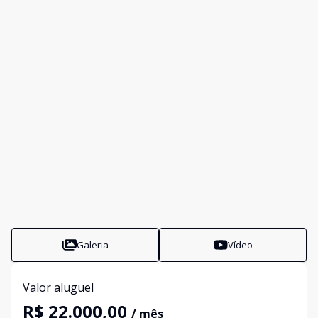
Galeria
Vídeo
Valor aluguel
R$ 22.000,00
/ mês