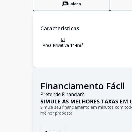
Galeria
Características
Área Privativa
114
m²
Financiamento Fácil
Pretende Financiar?
SIMULE AS MELHORES TAXAS EM 
Simule seu financiamento em minutos com todo
melhor proposta.