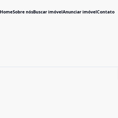
Home
Sobre nós
Buscar imóvel
Anunciar imóvel
Contato