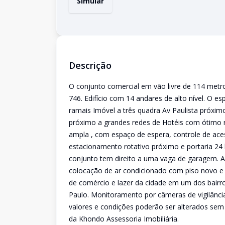
Simular
Descrição
O conjunto comercial em vão livre de 114 metro
746. Edifício com 14 andares de alto nível. O es
ramais Imóvel a três quadra Av Paulista próximo
próximo a grandes redes de Hotéis com ótimo r
ampla , com espaço de espera, controle de ace
estacionamento rotativo próximo e portaria 24
conjunto tem direito a uma vaga de garagem. A
colocação de ar condicionado com piso novo e to
de comércio e lazer da cidade em um dos bairros
Paulo. Monitoramento por câmeras de vigilância
valores e condições poderão ser alterados sem
da Khondo Assessoria Imobiliária.