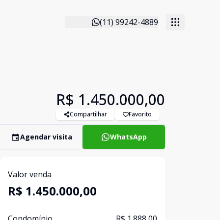
(11) 99242-4889
R$ 1.450.000,00
Compartilhar
Favorito
Agendar visita
WhatsApp
Valor venda
R$ 1.450.000,00
Condomínio
R$ 1.888,00