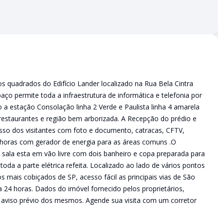
s quadrados do Edifício Lander localizado na Rua Bela Cintra
paço permite toda a infraestrutura de informática e telefonia por
 a estação Consolação linha 2 Verde e Paulista linha 4 amarela
estaurantes e região bem arborizada. A Recepção do prédio e
sso dos visitantes com foto e documento, catracas, CFTV,
 horas com gerador de energia para as áreas comuns .O
 sala esta em vão livre com dois banheiro e copa preparada para
da a parte elétrica refeita. Localizado ao lado de vários pontos
 mais cobiçados de SP, acesso fácil as principais vias de São
 24 horas. Dados do imóvel fornecido pelos proprietários,
 aviso prévio dos mesmos. Agende sua visita com um corretor