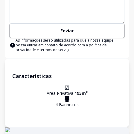
Enviar
As informações serão utilizadas para que a nossa equipe
possa entrar em contato de acordo com a
política de
privacidade e termos de serviço
Características
Área Privativa
195
m²
4
Banheiro
s