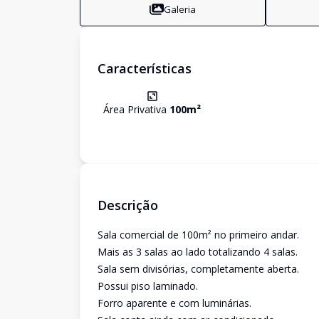
Galeria
Características
Área Privativa
100
m²
Descrição
Sala comercial de 100m² no primeiro andar.
Mais as 3 salas ao lado totalizando 4 salas.
Sala sem divisórias, completamente aberta.
Possui piso laminado.
Forro aparente e com luminárias.