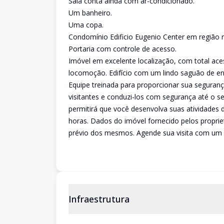
Sala conta ainda com ar-condicionado.
Um banheiro.
Uma copa.
Condomínio Edificio Eugenio Center em região re
Portaria com controle de acesso.
Imóvel em excelente localização, com total acess
locomoção. Edifício com um lindo saguão de ent
Equipe treinada para proporcionar sua seguran
visitantes e conduzi-los com segurança até o se
permitirá que você desenvolva suas atividades
horas. Dados do imóvel fornecido pelos proprie
prévio dos mesmos. Agende sua visita com um c
Infraestrutura