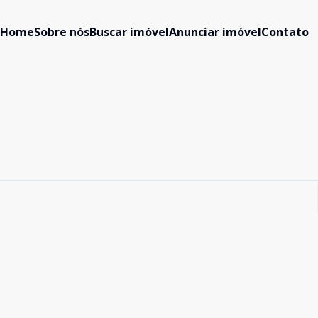
Home
Sobre nós
Buscar imóvel
Anunciar imóvel
Contato