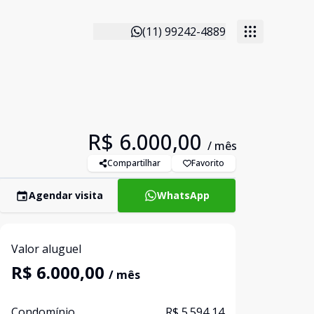
(11) 99242-4889
R$ 6.000,00
/ mês
Compartilhar
Favorito
Agendar visita
WhatsApp
Valor aluguel
R$ 6.000,00
/ mês
Condomínio
R$ 5.594,14