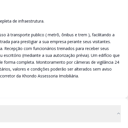
pleta de infraestrutura.
o à transporte publico ( metrô, ônibus e trem ), facilitando a
rada para prestigiar a sua empresa perante seus visitantes.
ça. Recepção com funcionários treinados para receber seus
u escritório (mediante a sua autorização prévia). Um edifício que
 de forma completa. Monitoramento por câmeras de vigilância 24
tários, valores e condições poderão ser alterados sem aviso
orretor da Khondo Assessoria Imobiliária.