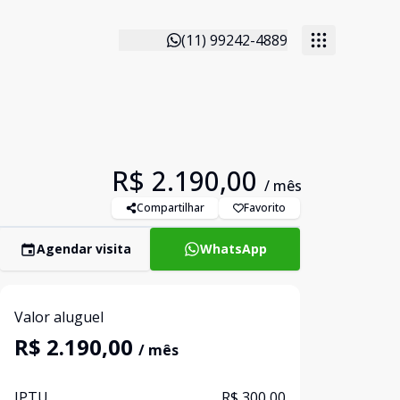
(11) 99242-4889
R$ 2.190,00
/ mês
Compartilhar
Favorito
Agendar visita
WhatsApp
Valor aluguel
R$ 2.190,00
/ mês
IPTU
R$ 300,00