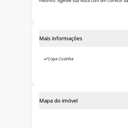
mesmos. Agende sua visita com um corretor da 
Mais informações
Copa Cozinha
Mapa do imóvel