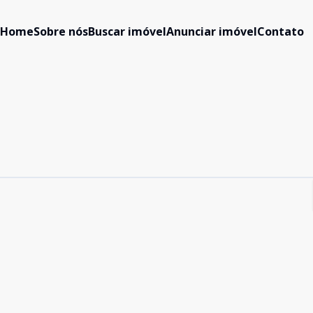
Home
Sobre nós
Buscar imóvel
Anunciar imóvel
Contato