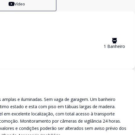
Vídeo
1
Banheiro
s amplas e iluminadas. Sem vaga de garagem. Um banheiro
timo estado e esta com piso em tábuas largas de madeira.
l em excelente localização, com total acesso à transporte
 locomoção. Monitoramento por câmeras de vigilância 24 horas.
 valores e condições poderão ser alterados sem aviso prévio dos