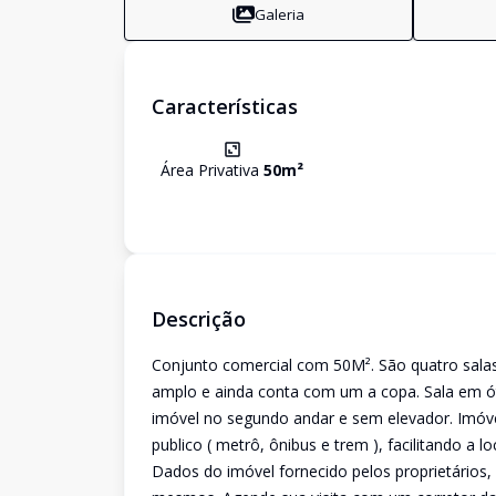
Galeria
Características
Área Privativa
50
m²
Descrição
Conjunto comercial com 50M². São quatro sala
amplo e ainda conta com um a copa. Sala em ó
imóvel no segundo andar e sem elevador. Imóve
publico ( metrô, ônibus e trem ), facilitando a
Dados do imóvel fornecido pelos proprietários,