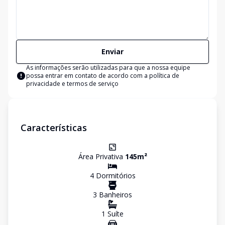
Enviar
As informações serão utilizadas para que a nossa equipe
possa entrar em contato de acordo com a
política de
privacidade e termos de serviço
Características
Área Privativa
145
m²
4
Dormitório
s
3
Banheiro
s
1
Suíte