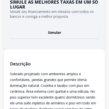
SIMULE AS MELHORES TAXAS EM UM SÓ
LUGAR
Simule seu financiamento em minutos com todos os
bancos e consiga a melhor proposta.
Simular
Descrição
Sobrado projetado com ambientes amplos e
confortáveis, janelas grandes que permite ótima
iluminação natural. Cozinha e lavabo com piso em
cerâmica. Área externa com quintal e uma edícula. No
piso superior tem excelente quatro dormitórios sendo
ele uma suíte repletos de armários e piso em todo em
tacos de madeira. Banheiro social com box de vidro