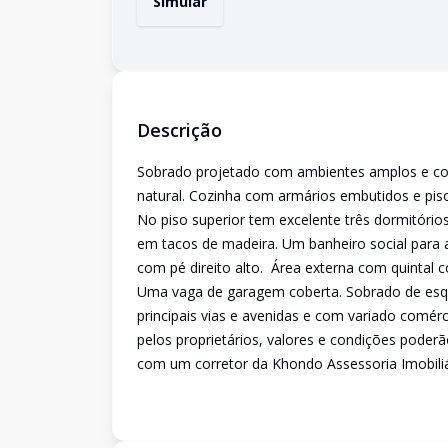
Simular
Descrição
Sobrado projetado com ambientes amplos e con
natural. Cozinha com armários embutidos e piso
No piso superior tem excelente três dormitóri
em tacos de madeira. Um banheiro social para a
com pé direito alto. Área externa com quintal 
Uma vaga de garagem coberta. Sobrado de esquin
principais vias e avenidas e com variado comér
pelos proprietários, valores e condições poder
com um corretor da Khondo Assessoria Imobiliá