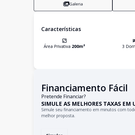
Galeria
Características
Área Privativa
200
m²
3
Dorm
Financiamento Fácil
Pretende Financiar?
SIMULE AS MELHORES TAXAS EM 
Simule seu financiamento em minutos com todo
melhor proposta.