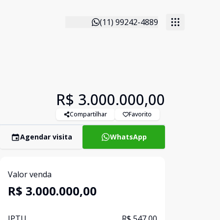
(11) 99242-4889
R$ 3.000.000,00
Compartilhar
Favorito
Agendar visita
WhatsApp
Valor venda
R$ 3.000.000,00
IPTU
R$ 547,00