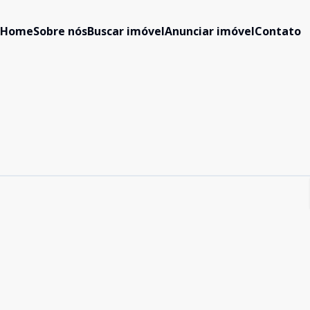
Home
Sobre nós
Buscar imóvel
Anunciar imóvel
Contato