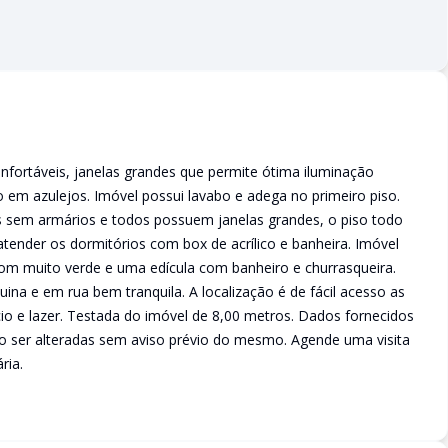
fortáveis, janelas grandes que permite ótima iluminação
 em azulejos. Imóvel possui lavabo e adega no primeiro piso.
os sem armários e todos possuem janelas grandes, o piso todo
tender os dormitórios com box de acrílico e banheira. Imóvel
com muito verde e uma edícula com banheiro e churrasqueira.
a e em rua bem tranquila. A localização é de fácil acesso as
cio e lazer. Testada do imóvel de 8,00 metros. Dados fornecidos
ão ser alteradas sem aviso prévio do mesmo. Agende uma visita
ria.