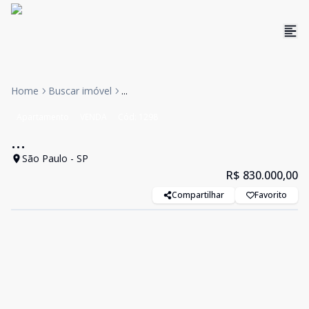
Home
Buscar imóvel
...
Apartamento
VENDA
Cód:
1298
...
São Paulo - SP
R$ 830.000,00
Compartilhar
Favorito