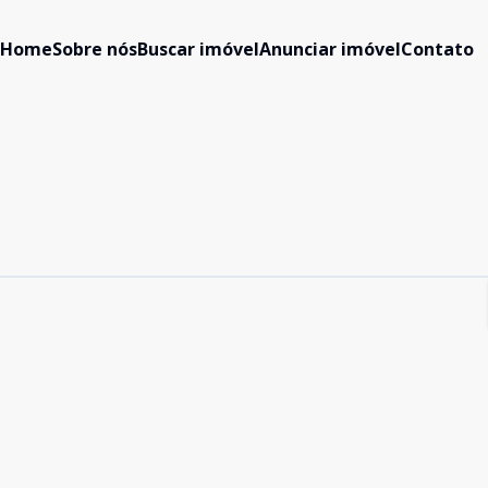
Home
Sobre nós
Buscar imóvel
Anunciar imóvel
Contato