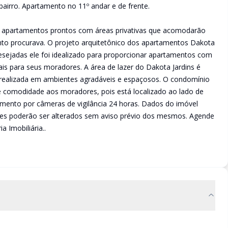
 bairro. Apartamento no 11º andar e de frente.
á apartamentos prontos com áreas privativas que acomodarão
nto procurava. O projeto arquitetônico dos apartamentos Dakota
desejadas ele foi idealizado para proporcionar apartamentos com
ais para seus moradores. A área de lazer do Dakota Jardins é
 realizada em ambientes agradáveis e espaçosos. O condomínio
 comodidade aos moradores, pois está localizado ao lado de
amento por câmeras de vigilância 24 horas. Dados do imóvel
ições poderão ser alterados sem aviso prévio dos mesmos. Agende
 Imobiliária..