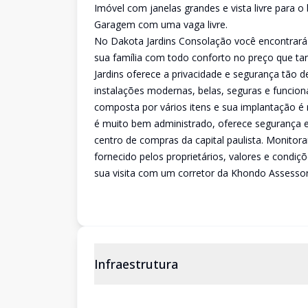
Imóvel com janelas grandes e vista livre para o
Garagem com uma vaga livre.
No Dakota Jardins Consolação você encontrar
sua família com todo conforto no preço que ta
Jardins oferece a privacidade e segurança tão 
instalações modernas, belas, seguras e funcion
composta por vários itens e sua implantação é
é muito bem administrado, oferece segurança e
centro de compras da capital paulista. Monitor
fornecido pelos proprietários, valores e cond
sua visita com um corretor da Khondo Assessoria
Infraestrutura