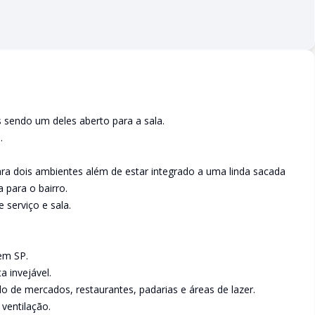
sendo um deles aberto para a sala.
.
ara dois ambientes além de estar integrado a uma linda sacada
 para o bairro.
 serviço e sala.
em SP.
 invejável.
lado de mercados, restaurantes, padarias e áreas de lazer.
ventilação.