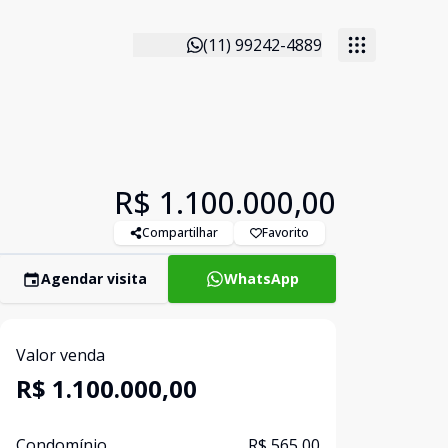
(11) 99242-4889
R$ 1.100.000,00
Compartilhar
Favorito
Agendar visita
WhatsApp
Valor venda
R$ 1.100.000,00
Condomínio
R$ 565,00