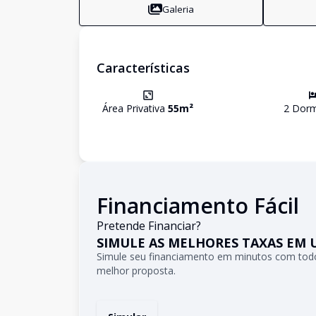
Galeria
Características
Área Privativa
55
m²
2
Dormi
Financiamento Fácil
Pretende Financiar?
SIMULE AS MELHORES TAXAS EM 
Simule seu financiamento em minutos com todo
melhor proposta.